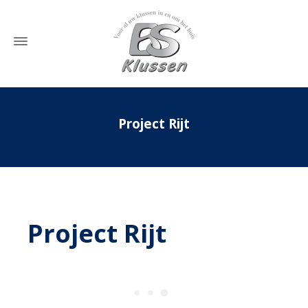
Project Rijt
Home
»
Project Rijt
Project Rijt