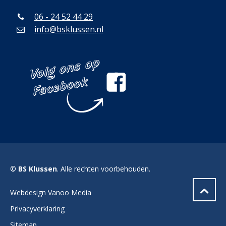
06 - 24 52 44 29
info@bsklussen.nl
©
BS Klussen
. Alle rechten voorbehouden.
Webdesign Vanoo Media
Privacyverklaring
Sitemap