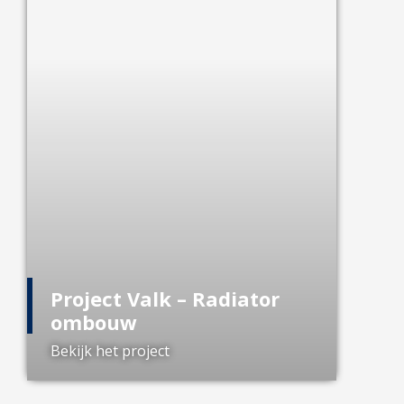
Project Valk – Radiator
ombouw
Bekijk het project