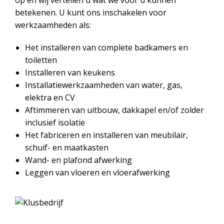
op en wij vertellen u wat we voor u kunnen
betekenen. U kunt ons inschakelen voor
werkzaamheden als:
Het installeren van complete badkamers en
toiletten
Installeren van keukens
Installatiewerkzaamheden van water, gas,
elektra en CV
Aftimmeren van uitbouw, dakkapel en/of zolder
inclusief isolatie
Het fabriceren en installeren van meubilair,
schuif- en maatkasten
Wand- en plafond afwerking
Leggen van vloeren en vloerafwerking