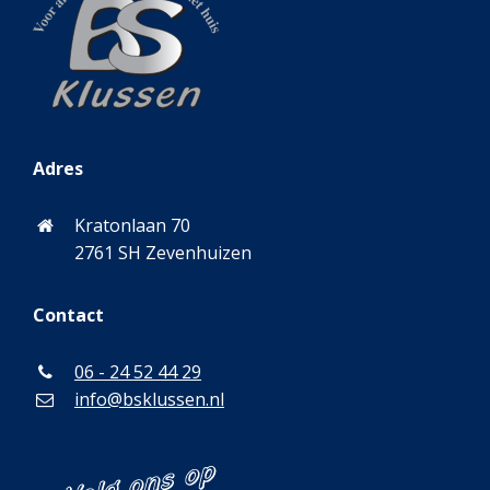
Adres
Kratonlaan 70
2761 SH Zevenhuizen
Contact
06 - 24 52 44 29
info@bsklussen.nl