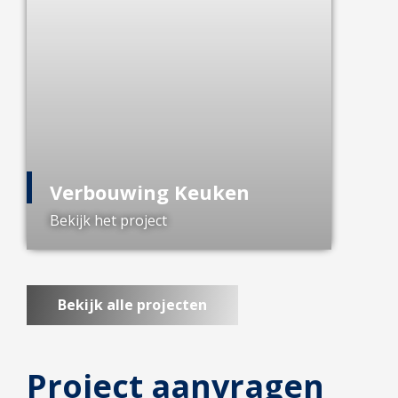
Verbouwing Keuken
Bekijk het project
Bekijk alle projecten
Project aanvragen