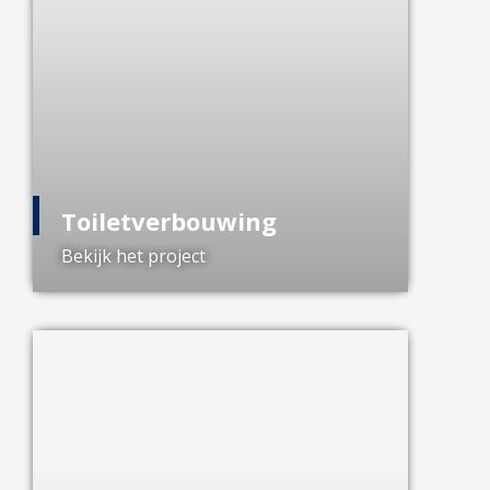
Toiletverbouwing
Bekijk het project