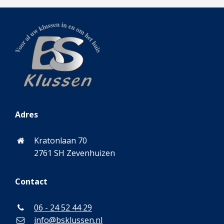
Adres
Kratonlaan 70
2761 SH Zevenhuizen
Contact
06 - 24 52 44 29
info@bsklussen.nl