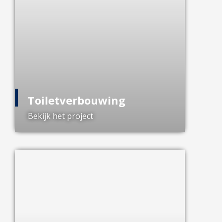
Toiletverbouwing
Bekijk het project