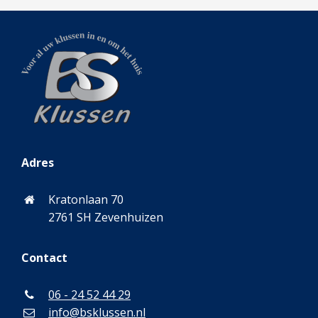
Adres
Kratonlaan 70
2761 SH Zevenhuizen
Contact
06 - 24 52 44 29
info@bsklussen.nl