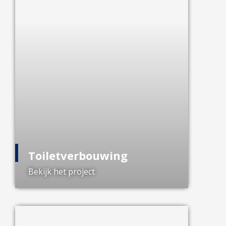
Toiletverbouwing
Bekijk het project