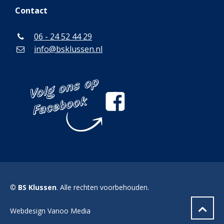
Contact
06 - 24 52 44 29
info@bsklussen.nl
©
BS Klussen
. Alle rechten voorbehouden.
Webdesign Vanoo Media