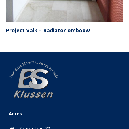
Project Valk – Radiator ombouw
Adres
Kratonlaan 70