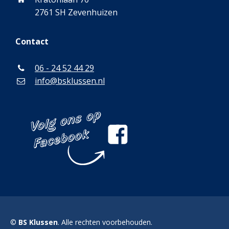
2761 SH Zevenhuizen
Contact
06 - 24 52 44 29
info@bsklussen.nl
©
BS Klussen
. Alle rechten voorbehouden.