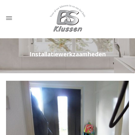
Installatiewerkzaamheden
Home
»
Installatiewerkzaamheden