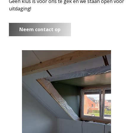
Geen klus is voor ons te gek en we staan open voor
uitdaging!
Neem contact op