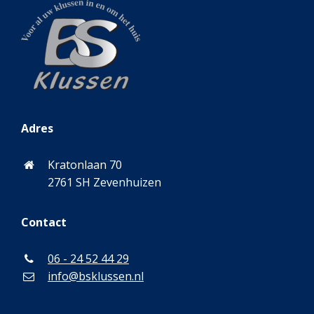
Adres
Kratonlaan 70
2761 SH Zevenhuizen
Contact
06 - 24 52 44 29
info@bsklussen.nl