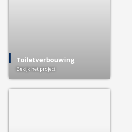
Toiletverbouwing
Bekijk het project