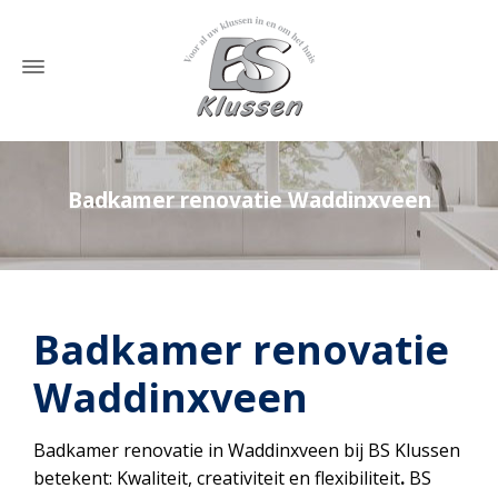
Badkamer renovatie Waddinxveen
Home
»
Badkamer renovatie Waddinxveen
Badkamer renovatie
Waddinxveen
Badkamer renovatie in Waddinxveen bij BS Klussen
betekent: Kwaliteit, creativiteit en flexibiliteit
.
BS