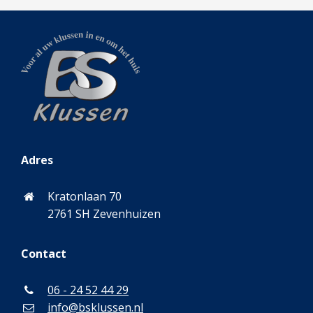
Adres
Kratonlaan 70
2761 SH Zevenhuizen
Contact
06 - 24 52 44 29
info@bsklussen.nl