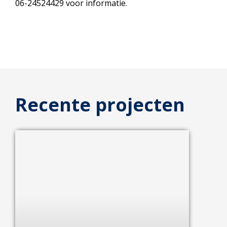
06-24524429 voor informatie.
Recente projecten