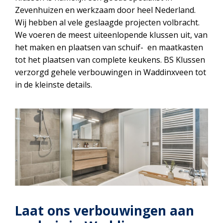
Zevenhuizen en werkzaam door heel Nederland.
Wij hebben al vele geslaagde projecten volbracht.
We voeren de meest uiteenlopende klussen uit, van
het maken en plaatsen van schuif- en maatkasten
tot het plaatsen van complete keukens. BS Klussen
verzorgd gehele verbouwingen in Waddinxveen tot
in de kleinste details.
Laat ons verbouwingen aan