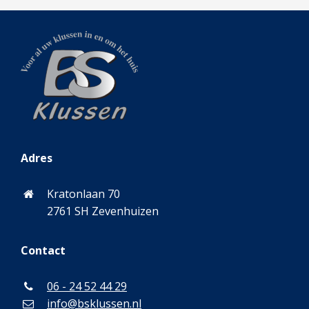
Adres
Kratonlaan 70
2761 SH Zevenhuizen
Contact
06 - 24 52 44 29
info@bsklussen.nl