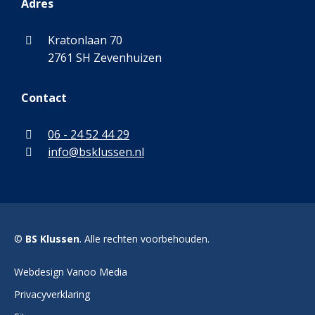
Adres
Kratonlaan 70
2761 SH Zevenhuizen
Contact
06 - 24 52 44 29
info@bsklussen.nl
©
BS Klussen
. Alle rechten voorbehouden.
Webdesign Vanoo Media
Privacyverklaring