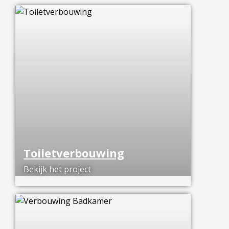
Toiletverbouwing
Bekijk het project