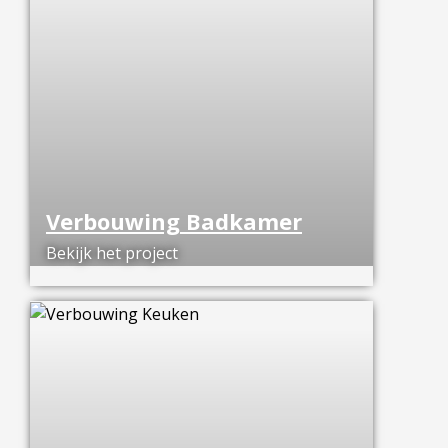
Verbouwing Badkamer
Bekijk het project