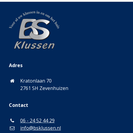
Adres
Kratonlaan 70
2761 SH Zevenhuizen
Contact
06 - 24 52 44 29
info@bsklussen.nl