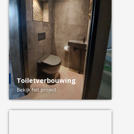
Toiletverbouwing
Bekijk het project