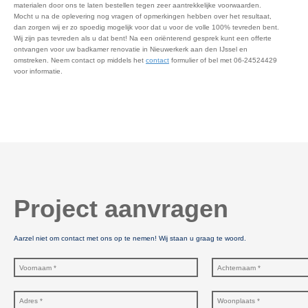
materialen door ons te laten bestellen tegen zeer aantrekkelijke voorwaarden.
Mocht u na de oplevering nog vragen of opmerkingen hebben over het resultaat,
dan zorgen wij er zo spoedig mogelijk voor dat u voor de volle 100% tevreden bent.
Wij zijn pas tevreden als u dat bent! Na een oriënterend gesprek kunt een offerte
ontvangen voor uw badkamer renovatie in Nieuwerkerk aan den IJssel en
omstreken. Neem contact op middels het
contact
formulier of bel met 06-24524429
voor informatie.
Project aanvragen
Aarzel niet om contact met ons op te nemen! Wij staan u graag te woord.