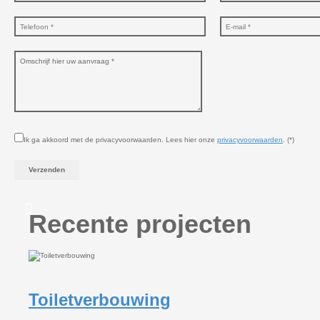
Ik ga akkoord met de privacyvoorwaarden.
Lees hier onze
privacyvoorwaarden
. (*)
Recente projecten
Toiletverbouwing