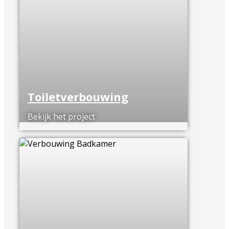
Toiletverbouwing
Bekijk het project