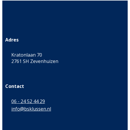
Adres
Kratonlaan 70
2761 SH Zevenhuizen
Contact
06 - 24 52 44 29
info@bsklussen.nl