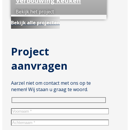
Verbouwing Keuken
Bekijk het project
Bekijk alle projecten
Project
aanvragen
Aarzel niet om contact met ons op te
nemen! Wij staan u graag te woord.