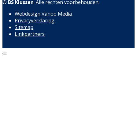
©
BS Klussen
. Alle rechten voorbehouden.
Webdesign Vanoo Media
Privacyverklaring
Sitemap
Linkpartners