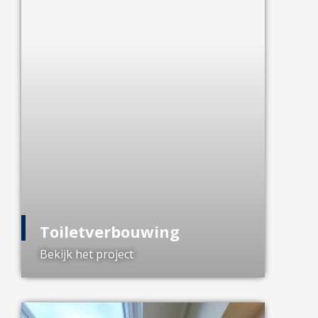
Toiletverbouwing
Bekijk het project