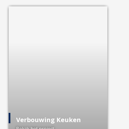
Verbouwing Keuken
Bekijk het project